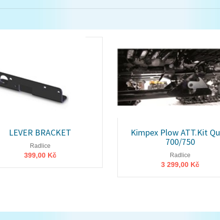
LEVER BRACKET
Kimpex Plow ATT.Kit Q
700/750
Radlice
399,00 Kč
Radlice
3 299,00 Kč