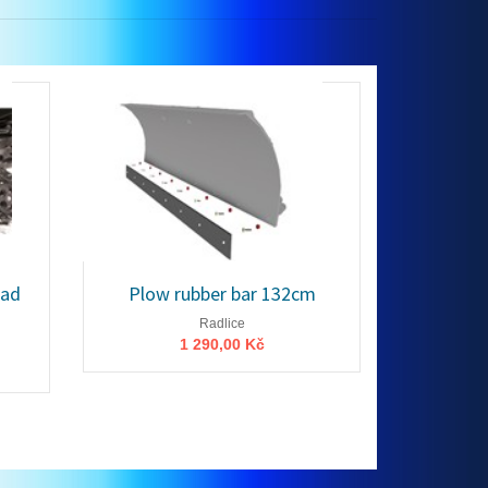
uad
Plow rubber bar 132cm
Radlice
1 290,00 Kč