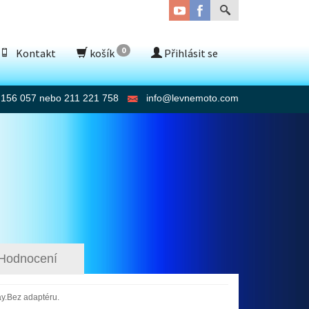
0
Kontakt
košík
Přihlásit se
 156 057 nebo 211 221 758
info@levnemoto.com
Hodnocení
ay.Bez adaptéru.