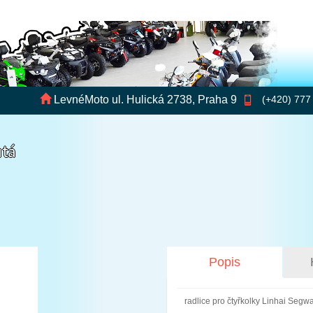
LevnéMoto ul. Hulická 2738, Praha 9
(+420) 777
utá
Popis
radlice pro čtyřkolky Linhai Segw