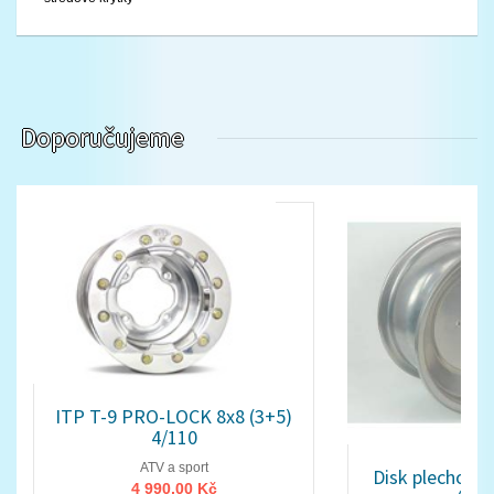
Doporučujeme
ITP T-9 PRO-LOCK 8x8 (3+5)
4/110
ATV a sport
Disk plechový 
4 990,00 Kč