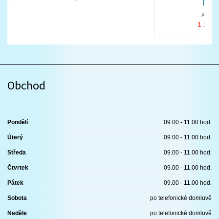
(pře
ATV a 
1 210,
Obchod
Pondělí
09.00 - 11.00 hod.
Úterý
09.00 - 11.00 hod.
Středa
09.00 - 11.00 hod.
Čtvrtek
09.00 - 11.00 hod.
Pátek
09.00 - 11.00 hod.
Sobota
po telefonické domluvě
Neděle
po telefonické domluvě