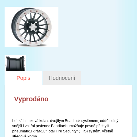
Popis
Hodnocení
Vyprodáno
Lehká hliníková kola s dvojitým Beadlock systémem, oddělitelný
vnější i vnitřní prstenec Beadlock umožňuje pevně přichytit
pneumatiku k ráfku, "Total Tire Security" (TTS) systém, včetně
středové krytky